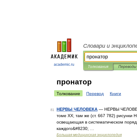
Словари и энциклоп
academic.ru
Толкования
Переводы
пронатор
Толкование
Перевод
Книги
НЕРВЫ ЧЕЛОВЕКА
— НЕРВЫ ЧЕЛОВЕКА.
81
томе XX; там же (ст. 667 782) рисунки
освещающая в систематическом поряд
каждого&#8230; …
Большая медицинская энциклопедия