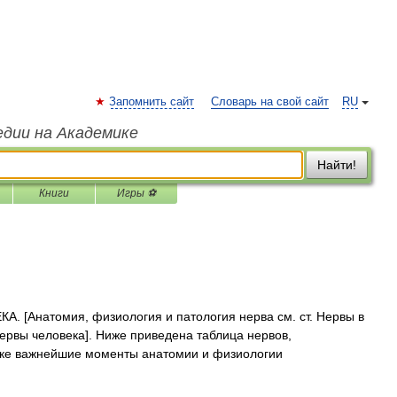
Запомнить сайт
Словарь на свой сайт
RU
едии на Академике
Найти!
Книги
Игры ⚽
 [Анатомия, физиология и патология нерва см. ст. Нервы в
 Нервы человека]. Ниже приведена таблица нервов,
ке важнейшие моменты анатомии и физиологии